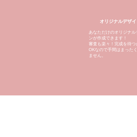
​オリジナルデザイ
あなただけのオリジナル
ンが作成できます！
​審査も楽々！完成を待つ
OKなので手間はまった
ません。